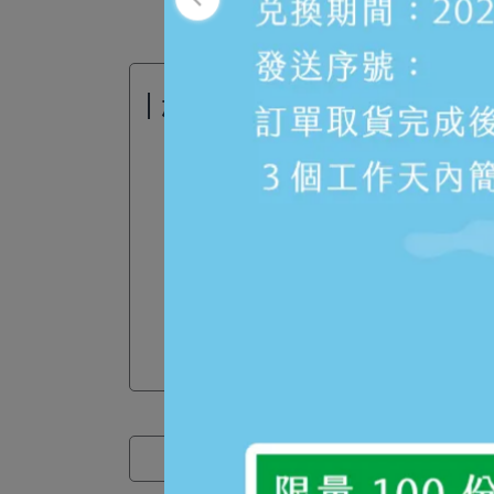
加價購-怪獸披薩專區
【怪獸披薩】洛杉磯
售價
NT$139
加價購
NT$12
商品介紹