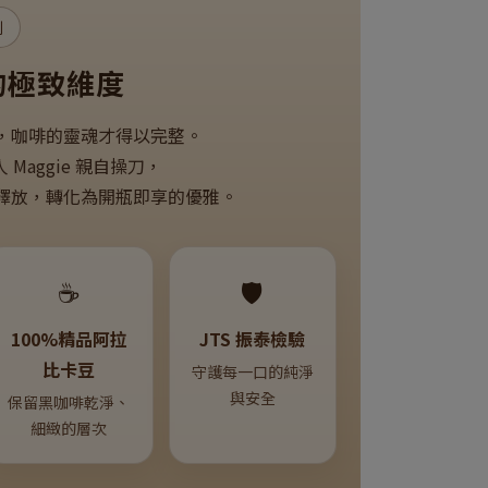
列
的極致維度
，咖啡的靈魂才得以完整。
人 Maggie 親自操刀，
釋放，轉化為開瓶即享的優雅。
☕
🛡️
100%精品阿拉
JTS 振泰檢驗
比卡豆
守護每一口的純淨
與安全
保留黑咖啡乾淨、
細緻的層次