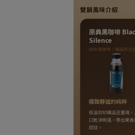
雙韻風味介紹
原典黑咖啡 Blac
Silence
純粹黑咖啡｜精品阿拉
極致靜謐的純粹
低溫封印精品豆靈魂，
口乾淨俐落，帶出果香
回甘。