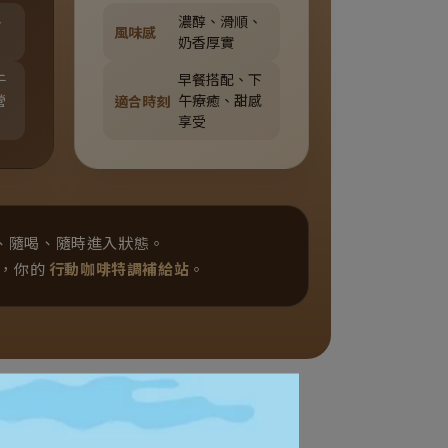
、
濃醇、滑順、
風味感
奶香厚實
午
早餐搭配、下
營
午療癒、甜感
適合時刻
享受
、隨喝、隨時進入狀態。
Hi，你的
行動咖啡特調補給站
。
儀式。