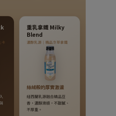
k
重乳拿鐵 Milky
Blend
比卡
濃醇乳源｜精品冷萃拿鐵
絲絨般的厚實激盪
入
紐西蘭乳源融合精品豆
與
香，濃醇滑順，不甜膩、
不厚重。