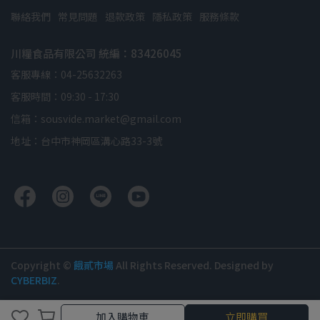
聯絡我們
常見問題
退款政策
隱私政策
服務條款
川糧食品有限公司 統編：83426045
客服專線：04-25632263
客服時間：09:30 - 17:30
信箱：sousvide.market@gmail.com
地址：台中市神岡區溝心路33-3號
Copyright ©
餓貳市場
All Rights Reserved.
Designed by
CYBERBIZ
.
加入購物車
立即購買