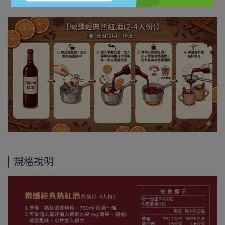
5. 過濾香料後裝杯享用
規格說明