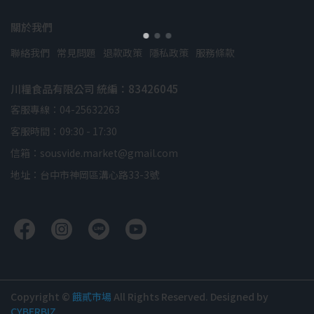
關於我們
聯絡我們
常見問題
退款政策
隱私政策
服務條款
川糧食品有限公司 統編：83426045
客服專線：04-25632263
客服時間：09:30 - 17:30
信箱：sousvide.market@gmail.com
地址：台中市神岡區溝心路33-3號
Copyright ©
餓貳市場
All Rights Reserved.
Designed by
CYBERBIZ
.