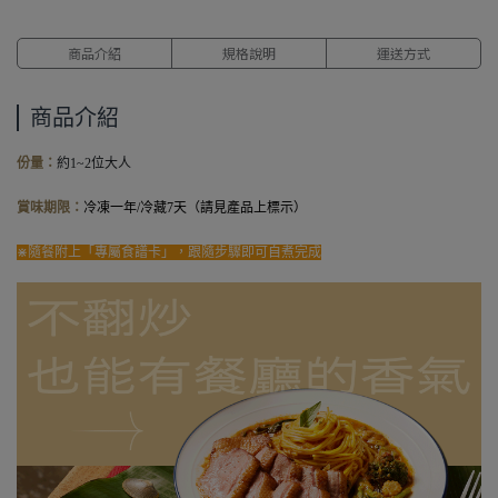
商品介紹
規格說明
運送方式
商品介紹
份量
：
約1~2位大人
賞味期限
：
冷凍一年/冷藏7天（請見產品上標示）
⋇隨餐附上「專屬食譜卡」，跟隨步驟即可自煮完成