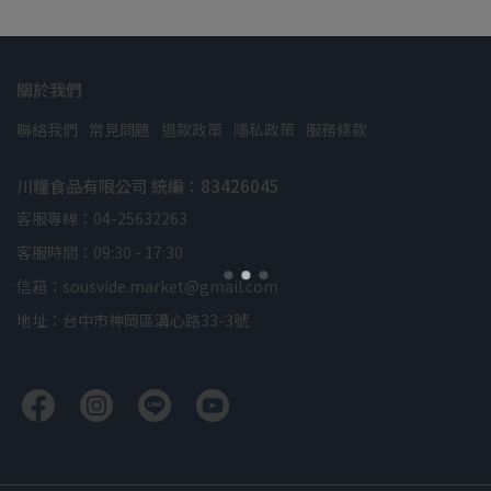
關於我們
聯絡我們
常見問題
退款政策
隱私政策
服務條款
川糧食品有限公司 統編：83426045
客服專線：04-25632263
客服時間：09:30 - 17:30
信箱：sousvide.market@gmail.com
地址：台中市神岡區溝心路33-3號