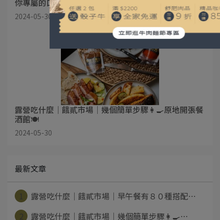
你專屬的口味✨✨
2024-05-30
露營吃什麼｜餓貳市場｜幾個簡單步驟👩‍🍳原地開張餐
酒館🍽
2024-05-30
最新文章
1
露營吃什麼｜餓貳市場｜早午餐有８０種搭配⋯
2
露營吃什麼｜餓貳市場｜幾個簡單步驟👩‍🍳⋯