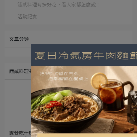
餓貳料理有多好吃？看大家都怎麼說！
活動紀實
文章分類
餓貳料理有多好吃？看大家都怎麼說！
露營吃什麼｜餓貳市場｜早午餐有８０種搭配方式 拚出