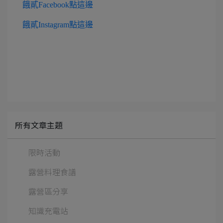
餓貳Facebook點這邊
餓貳Instagram點這邊
所有文章主題
限時活動
露營料理食譜
露營區分享
知識充電站