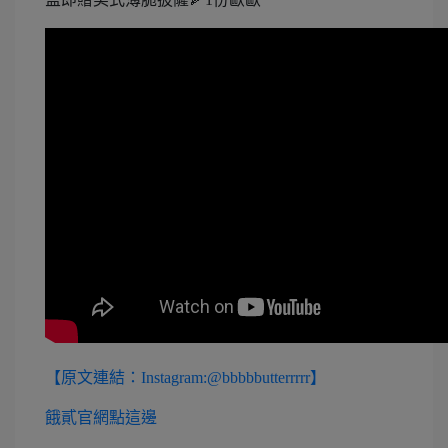
【原文連結：Instagram:@
bbbbbutterrrrr
】
餓貳官網點這邊