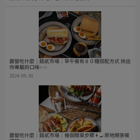
露營吃什麼｜餓貳市場｜早午餐有８０種搭配方式 拚出
你專屬的口味✨✨
2024-05-30
露營吃什麼｜餓貳市場｜幾個簡單步驟👩‍🍳原地開張餐