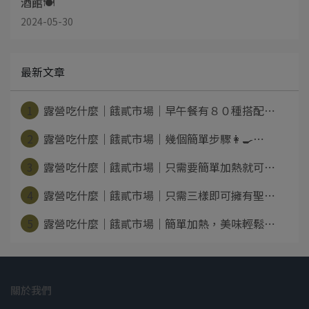
酒館🍽
2024-05-30
最新文章
1
露營吃什麼｜餓貳市場｜早午餐有８０種搭配⋯
2
露營吃什麼｜餓貳市場｜幾個簡單步驟👩‍🍳⋯
3
露營吃什麼｜餓貳市場｜只需要簡單加熱就可⋯
4
露營吃什麼｜餓貳市場｜只需三樣即可擁有聖⋯
5
露營吃什麼｜餓貳市場｜簡單加熱，美味輕鬆⋯
關於我們