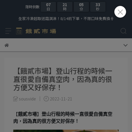
07
21
05
32
限時倒數
日
時
分
秒
全家冷凍超取送霜淇淋！8/14前下單，不限口味免費換🍦
【餓貳市場】登山行程的時候一
直很愛自備真空肉，因為真的很
方便又好保存！
sousvide
2022-11-21
【
餓貳市場
】
登山行程的時候一直很愛自備真空
肉，因為真的很方便又好保存！